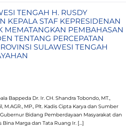
ESI TENGAH H. RUSDY
N KEPALA STAF KEPRESIDENAN
UK MEMATANGKAN PEMBAHASAN
DEN TENTANG PERCEPATAN
OVINSI SULAWESI TENGAH
AYAHAN
la Bappeda Dr. Ir. CH. Shandra Tobondo, MT.,
, M.AGR., MP., Plt. Kadis Cipta Karya dan Sumber
Ahli Gubernur Bidang Pemberdayaan Masyarakat dan
 Bina Marga dan Tata Ruang Ir. […]