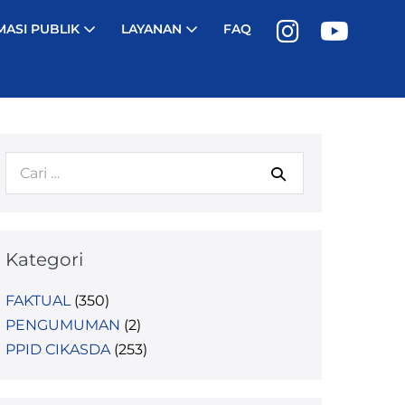
MASI PUBLIK
LAYANAN
FAQ
Pencarian
untuk:
Kategori
FAKTUAL
(350)
PENGUMUMAN
(2)
PPID CIKASDA
(253)