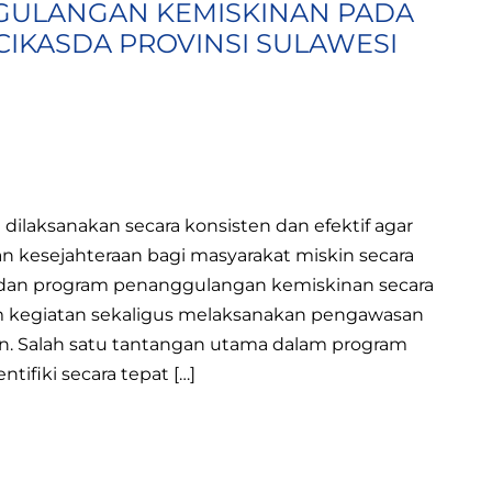
ULANGAN KEMISKINAN PADA
 CIKASDA PROVINSI SULAWESI
ilaksanakan secara konsisten dan efektif agar
kesejahteraan bagi masyarakat miskin secara
n dan program penanggulangan kemiskinan secara
am kegiatan sekaligus melaksanakan pengawasan
. Salah satu tantangan utama dalam program
fiki secara tepat […]