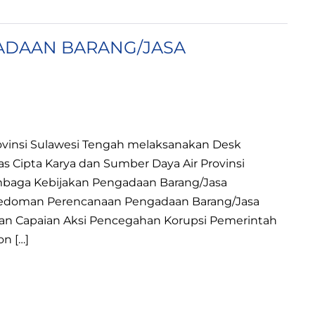
ADAAN BARANG/JASA
ovinsi Sulawesi Tengah melaksanakan Desk
s Cipta Karya dan Sumber Daya Air Provinsi
mbaga Kebijakan Pengadaan Barang/Jasa
Pedoman Perencanaan Pengadaan Barang/Jasa
n Capaian Aksi Pencegahan Korupsi Pemerintah
on […]