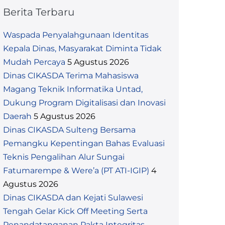
Berita Terbaru
Waspada Penyalahgunaan Identitas
Kepala Dinas, Masyarakat Diminta Tidak
Mudah Percaya
5 Agustus 2026
Dinas CIKASDA Terima Mahasiswa
Magang Teknik Informatika Untad,
Dukung Program Digitalisasi dan Inovasi
Daerah
5 Agustus 2026
Dinas CIKASDA Sulteng Bersama
Pemangku Kepentingan Bahas Evaluasi
Teknis Pengalihan Alur Sungai
Fatumarempe & Were’a (PT ATI-IGIP)
4
Agustus 2026
Dinas CIKASDA dan Kejati Sulawesi
Tengah Gelar Kick Off Meeting Serta
Penandatanganan Pakta Integritas