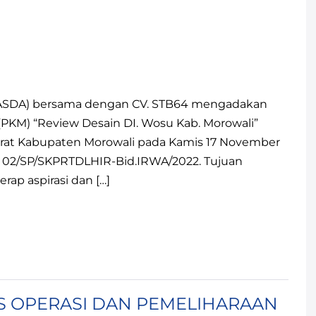
IKASDA) bersama dengan CV. STB64 mengadakan
(PKM) “Review Desain DI. Wosu Kab. Morowali”
rat Kabupaten Morowali pada Kamis 17 November
 : 02/SP/SKPRTDLHIR-Bid.IRWA/2022. Tujuan
ap aspirasi dan […]
S OPERASI DAN PEMELIHARAAN