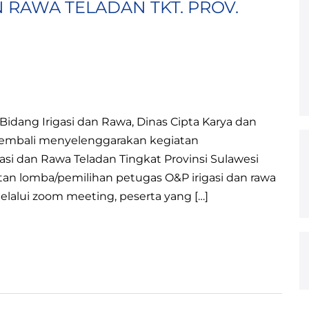
N RAWA TELADAN TKT. PROV.
Bidang Irigasi dan Rawa, Dinas Cipta Karya dan
 kembali menyelenggarakan kegiatan
si dan Rawa Teladan Tingkat Provinsi Sulawesi
an lomba/pemilihan petugas O&P irigasi dan rawa
elalui zoom meeting, peserta yang […]