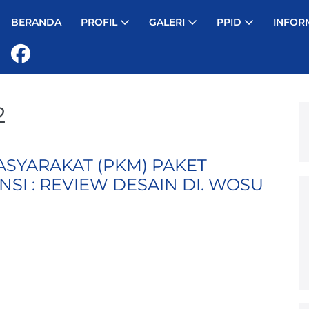
BERANDA
PROFIL
GALERI
PPID
INFOR
2
SYARAKAT (PKM) PAKET
SI : REVIEW DESAIN DI. WOSU