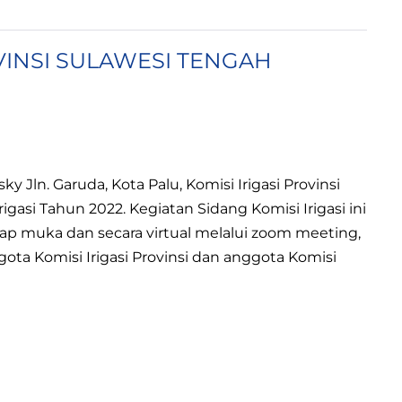
OVINSI SULAWESI TENGAH
ky Jln. Garuda, Kota Palu, Komisi Irigasi Provinsi
gasi Tahun 2022. Kegiatan Sidang Komisi Irigasi ini
tap muka dan secara virtual melalui zoom meeting,
ggota Komisi Irigasi Provinsi dan anggota Komisi