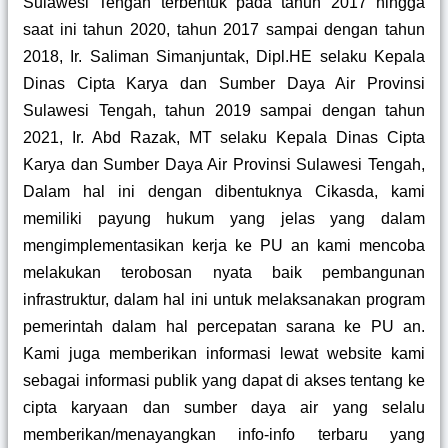
Sulawesi Tengah terbentuk pada tahun 2017 hingga
saat ini tahun 2020, tahun 2017 sampai dengan tahun
2018, Ir. Saliman Simanjuntak, Dipl.HE selaku Kepala
Dinas Cipta Karya dan Sumber Daya Air Provinsi
Sulawesi Tengah, tahun 2019 sampai dengan tahun
2021, Ir. Abd Razak, MT selaku Kepala Dinas Cipta
Karya dan Sumber Daya Air Provinsi Sulawesi Tengah,
Dalam hal ini dengan dibentuknya Cikasda, kami
memiliki payung hukum yang jelas yang dalam
mengimplementasikan kerja ke PU an kami mencoba
melakukan terobosan nyata baik pembangunan
infrastruktur, dalam hal ini untuk melaksanakan program
pemerintah dalam hal percepatan sarana ke PU an.
Kami juga memberikan informasi lewat website kami
sebagai informasi publik yang dapat di akses tentang ke
cipta karyaan dan sumber daya air yang selalu
memberikan/menayangkan info-info terbaru yang