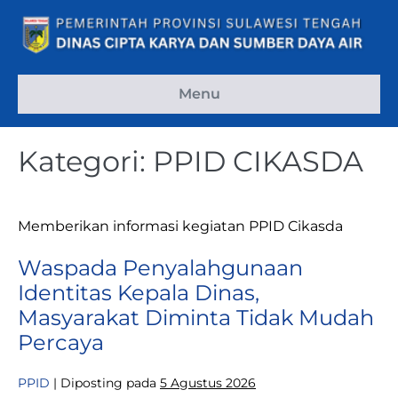
Lompat
ke
konten
Menu
Kategori:
PPID CIKASDA
Memberikan informasi kegiatan PPID Cikasda
Waspada Penyalahgunaan
Identitas Kepala Dinas,
Masyarakat Diminta Tidak Mudah
Percaya
PPID
|
Diposting pada
5 Agustus 2026