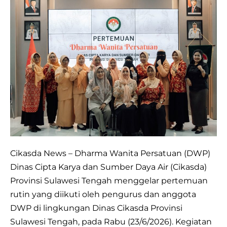
Dharma
Wanita
Persatuan
Cikasda
Sulteng
Gelar
Pertemuan
Rutin
Cikasda News – Dharma Wanita Persatuan (DWP)
Dinas Cipta Karya dan Sumber Daya Air (Cikasda)
Provinsi Sulawesi Tengah menggelar pertemuan
rutin yang diikuti oleh pengurus dan anggota
DWP di lingkungan Dinas Cikasda Provinsi
Sulawesi Tengah, pada Rabu (23/6/2026). Kegiatan