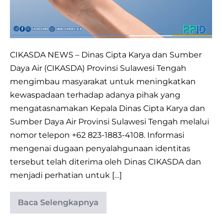
CIKASDA NEWS – Dinas Cipta Karya dan Sumber
Daya Air (CIKASDA) Provinsi Sulawesi Tengah
mengimbau masyarakat untuk meningkatkan
kewaspadaan terhadap adanya pihak yang
mengatasnamakan Kepala Dinas Cipta Karya dan
Sumber Daya Air Provinsi Sulawesi Tengah melalui
nomor telepon +62 823-1883-4108. Informasi
mengenai dugaan penyalahgunaan identitas
tersebut telah diterima oleh Dinas CIKASDA dan
menjadi perhatian untuk […]
Baca Selengkapnya
Waspada
Penyalahgunaan
Identitas