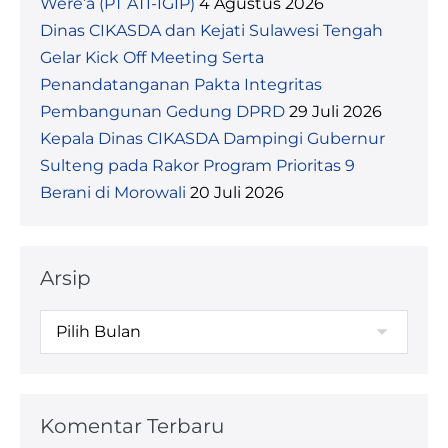
Were’a (PT ATI-IGIP)
4 Agustus 2026
Dinas CIKASDA dan Kejati Sulawesi Tengah
Gelar Kick Off Meeting Serta
Penandatanganan Pakta Integritas
Pembangunan Gedung DPRD
29 Juli 2026
Kepala Dinas CIKASDA Dampingi Gubernur
Sulteng pada Rakor Program Prioritas 9
Berani di Morowali
20 Juli 2026
Arsip
Arsip
Komentar Terbaru