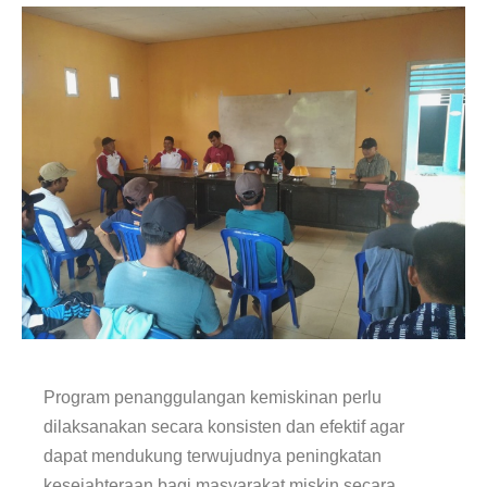
Program penanggulangan kemiskinan perlu
dilaksanakan secara konsisten dan efektif agar
dapat mendukung terwujudnya peningkatan
kesejahteraan bagi masyarakat miskin secara