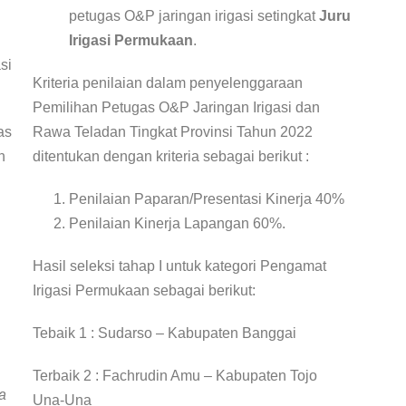
petugas O&P jaringan irigasi setingkat
Juru
Irigasi Permukaan
.
si
Kriteria penilaian dalam penyelenggaraan
Pemilihan Petugas O&P Jaringan Irigasi dan
as
Rawa Teladan Tingkat Provinsi Tahun 2022
n
ditentukan dengan kriteria sebagai berikut :
Penilaian Paparan/Presentasi Kinerja 40%
Penilaian Kinerja Lapangan 60%.
Hasil seleksi tahap I untuk kategori Pengamat
Irigasi Permukaan sebagai berikut:
Tebaik 1 : Sudarso – Kabupaten Banggai
Terbaik 2 : Fachrudin Amu – Kabupaten Tojo
a
Una-Una