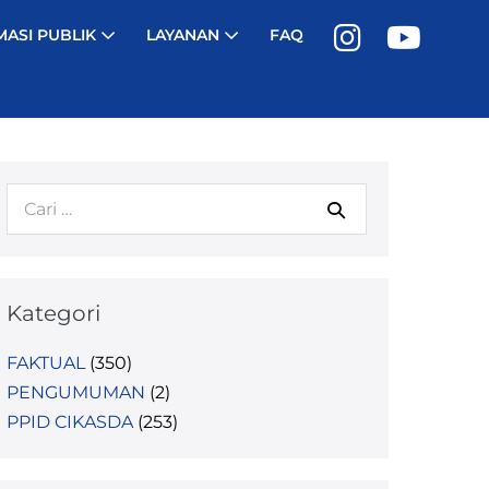
MASI PUBLIK
LAYANAN
FAQ
Kategori
FAKTUAL
(350)
PENGUMUMAN
(2)
PPID CIKASDA
(253)