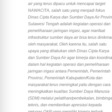
air yang terus dipacu untuk mencapai target
NAWACITA, salah satu yang menjadi fokus
Dinas Cipta Karya dan Sumber Daya Air Provin
Sulawesi Tengah adalah kegiatan operasi dan
pemeliharaan jaringan irigasi, agar manfaat
infrastruktur sumber daya air bisa terus dinikmat
oleh masyarakat.
Oleh karena itu, salah satu
upaya yang dilakukan oleh Dinas Cipta Karya
dan Sumber Daya Air agar kinerja dan koordina
dalam hal kegiatan operasi dan pemeliharaan
jaringan irigasi antara Pemerintah, Pemerintah
Provinsi, Pemerintah Kabupaten/Kota dan
masyarakat terus meningkat yaitu dengan cara
meningkatkan kualitas Sumber Daya Manusia
(SDM) melalui pelatihan/pembekalan, bimbing
teknis, dan memberikan apresiasi kepada
petugas O&P yang memiliki kinerja terbaik