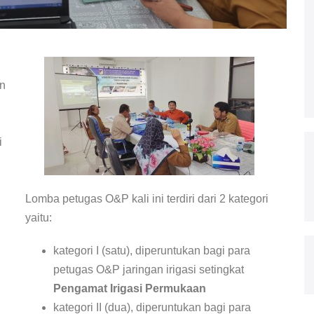
an
i
Lomba petugas O&P kali ini terdiri dari 2 kategori
yaitu:
kategori I (satu), diperuntukan bagi para
petugas O&P jaringan irigasi setingkat
Pengamat Irigasi Permukaan
kategori II (dua), diperuntukan bagi para