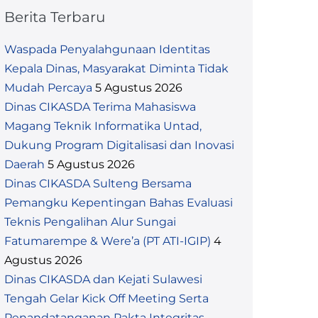
Berita Terbaru
Waspada Penyalahgunaan Identitas
Kepala Dinas, Masyarakat Diminta Tidak
Mudah Percaya
5 Agustus 2026
Dinas CIKASDA Terima Mahasiswa
Magang Teknik Informatika Untad,
Dukung Program Digitalisasi dan Inovasi
Daerah
5 Agustus 2026
Dinas CIKASDA Sulteng Bersama
Pemangku Kepentingan Bahas Evaluasi
Teknis Pengalihan Alur Sungai
Fatumarempe & Were’a (PT ATI-IGIP)
4
Agustus 2026
Dinas CIKASDA dan Kejati Sulawesi
Tengah Gelar Kick Off Meeting Serta
Penandatanganan Pakta Integritas