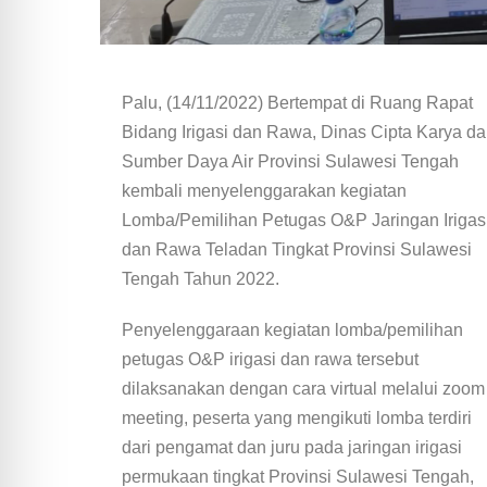
Palu, (14/11/2022) Bertempat di Ruang Rapat
Bidang Irigasi dan Rawa, Dinas Cipta Karya d
Sumber Daya Air Provinsi Sulawesi Tengah
kembali menyelenggarakan kegiatan
Lomba/Pemilihan Petugas O&P Jaringan Irigas
dan Rawa Teladan Tingkat Provinsi Sulawesi
Tengah Tahun 2022.
Penyelenggaraan kegiatan lomba/pemilihan
petugas O&P irigasi dan rawa tersebut
dilaksanakan dengan cara virtual melalui zoom
meeting, peserta yang mengikuti lomba terdiri
dari pengamat dan juru pada jaringan irigasi
permukaan tingkat Provinsi Sulawesi Tengah,