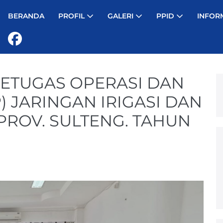
BERANDA
PROFIL
GALERI
PPID
INFOR
ETUGAS OPERASI DAN
 JARINGAN IRIGASI DAN
PROV. SULTENG. TAHUN