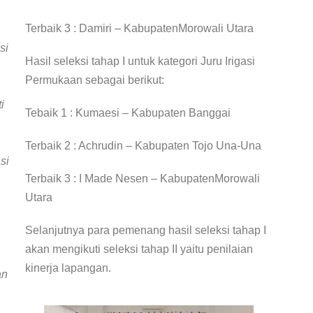
Terbaik 3 : Damiri – KabupatenMorowali Utara
si
Hasil seleksi tahap I untuk kategori Juru Irigasi
Permukaan sebagai berikut:
i
Tebaik 1 : Kumaesi – Kabupaten Banggai
Terbaik 2 : Achrudin – Kabupaten Tojo Una-Una
si
Terbaik 3 : I Made Nesen – KabupatenMorowali
Utara
Selanjutnya para pemenang hasil seleksi tahap I
akan mengikuti seleksi tahap II yaitu penilaian
kinerja lapangan.
an