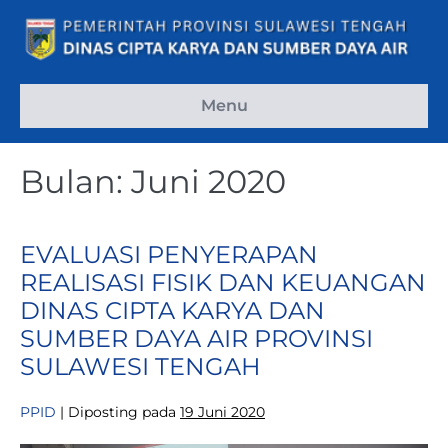
Lompat
ke
konten
Menu
Bulan:
Juni 2020
EVALUASI PENYERAPAN
REALISASI FISIK DAN KEUANGAN
DINAS CIPTA KARYA DAN
SUMBER DAYA AIR PROVINSI
SULAWESI TENGAH
PPID
|
Diposting pada
19 Juni 2020