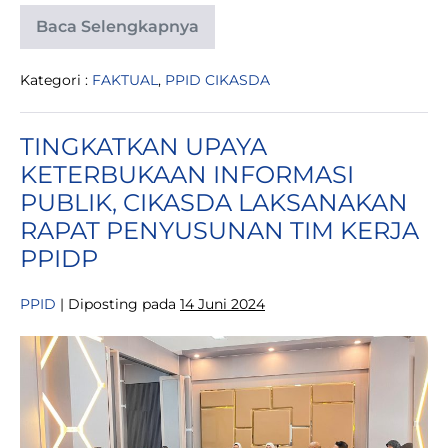
Baca Selengkapnya
BERBAGI
KEBAHAGIAN
SAAT
Kategori :
FAKTUAL
,
PPID CIKASDA
IDUL
ADHA:
DINAS
CIKASDA
TINGKATKAN UPAYA
BERKURBAN
10
KETERBUKAAN INFORMASI
EKOR
SAPI
PUBLIK, CIKASDA LAKSANAKAN
RAPAT PENYUSUNAN TIM KERJA
PPIDP
PPID
|
Diposting pada
14 Juni 2024
TINGKATKAN
UPAYA
KETERBUKAAN
INFORMASI