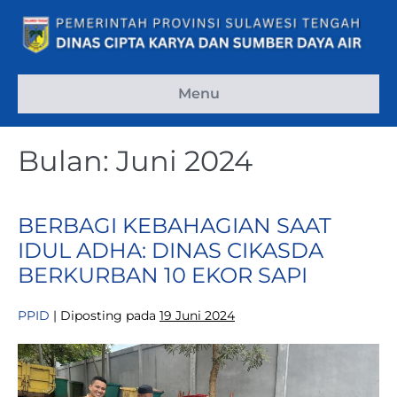
Lompat
ke
konten
Menu
Bulan:
Juni 2024
BERBAGI KEBAHAGIAN SAAT
IDUL ADHA: DINAS CIKASDA
BERKURBAN 10 EKOR SAPI
PPID
|
Diposting pada
19 Juni 2024
BERBAGI
KEBAHAGIAN