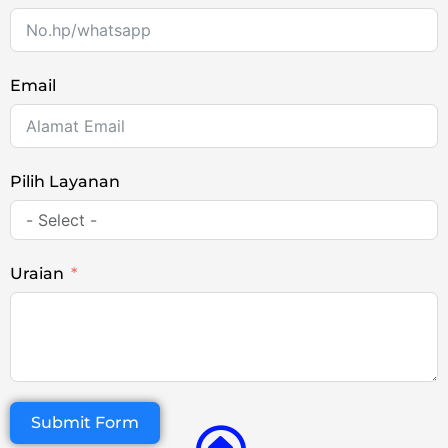
Email
Pilih Layanan
Uraian
Submit Form