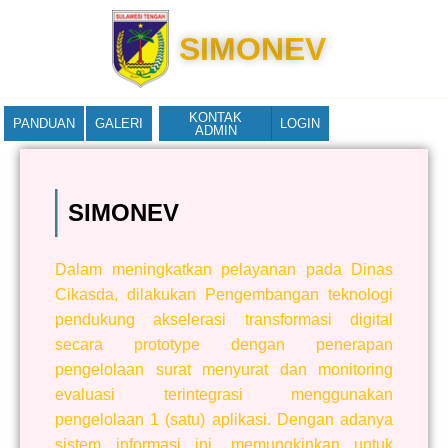
SIMONEV
KONTAK
PANDUAN
GALERI
LOGIN
ADMIN
SIMONEV
Dalam meningkatkan pelayanan pada Dinas
Cikasda, dilakukan Pengembangan teknologi
pendukung akselerasi transformasi digital
secara prototype dengan penerapan
pengelolaan surat menyurat dan monitoring
evaluasi terintegrasi menggunakan
pengelolaan 1 (satu) aplikasi. Dengan adanya
sistem informasi ini, memungkinkan untuk