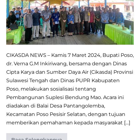
MENDUKUNG
SEKTOR
PERTANIAN
DI
POSO
PESISIR
CIKASDA NEWS – Kamis 7 Maret 2024, Bupati Poso,
dr. Verna G.M Inkiriwang, bersama dengan Dinas
Cipta Karya dan Sumber Daya Air (Cikasda) Provinsi
Sulawesi Tengah dan Dinas PUPR Kabupaten
Poso, melakukan sosialisasi tentang
Pembangunan Suplesi Bendung Mao. Acara ini
diadakan di Balai Desa Pantangolemba,
Kecamatan Poso Pesisir Selatan, dengan tujuan
memberikan pemahaman kepada masyarakat […]
Baca Selengkapnya