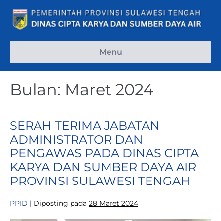
Lompat
ke
konten
Menu
Bulan:
Maret 2024
SERAH TERIMA JABATAN
ADMINISTRATOR DAN
PENGAWAS PADA DINAS CIPTA
KARYA DAN SUMBER DAYA AIR
PROVINSI SULAWESI TENGAH
PPID
|
Diposting pada
28 Maret 2024