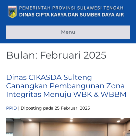
Lompat
ke
konten
Menu
Bulan:
Februari 2025
Dinas CIKASDA Sulteng
Canangkan Pembangunan Zona
Integritas Menuju WBK & WBBM
PPID
|
Diposting pada
25 Februari 2025
Dinas
CIKASDA