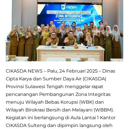
Sulteng
Canangkan
Pembangunan
Zona
Integritas
Menuju
WBK
&
WBBM
CIKASDA NEWS – Palu, 24 Februari 2025 – Dinas
Cipta Karya dan Sumber Daya Air (CIKASDA)
Provinsi Sulawesi Tengah menggelar rapat
pencanangan Pembangunan Zona Integritas
menuju Wilayah Bebas Korupsi (WBK) dan
Wilayah Birokrasi Bersih dan Melayani (WBBM).
Kegiatan ini berlangsung di Aula Lantai 1 Kantor
CIKASDA Sulteng dan dipimpin langsung oleh