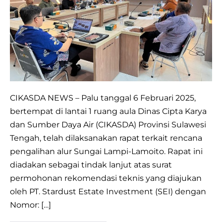
Lampi-
Lamoito
di
Dinas
CIKASDA
Sulawesi
Tengah
CIKASDA NEWS – Palu tanggal 6 Februari 2025,
bertempat di lantai 1 ruang aula Dinas Cipta Karya
dan Sumber Daya Air (CIKASDA) Provinsi Sulawesi
Tengah, telah dilaksanakan rapat terkait rencana
pengalihan alur Sungai Lampi-Lamoito. Rapat ini
diadakan sebagai tindak lanjut atas surat
permohonan rekomendasi teknis yang diajukan
oleh PT. Stardust Estate Investment (SEI) dengan
Nomor: […]