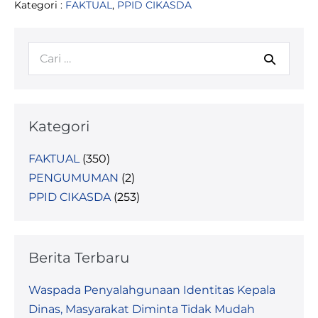
Kategori :
FAKTUAL
,
PPID CIKASDA
Resmikan
Nama
Masjid
Raya
Pencarian
Baitul
Khairaat
untuk:
Kategori
FAKTUAL
(350)
PENGUMUMAN
(2)
PPID CIKASDA
(253)
Berita Terbaru
Waspada Penyalahgunaan Identitas Kepala
Dinas, Masyarakat Diminta Tidak Mudah