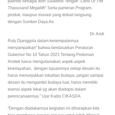
palindo sebagai ikon Sulawesi Tengah “
Land Of The
Thaousand Megalith
” Serta pameran Program,
produk, maupun inovasi yang terkait langsung
dengan Sumber Daya Air.
Dr. Andi
Ruly Djanggola dalam kesempatannya
menyampaikan” bahwa berdasarkan Peraturan
Gubernur No 10 Tahun 2023 Tentang Pedoman
Arsitek harus mengutamakan aspek-aspek
kewilayahan, dengan tujuannnya setiap desain itu
harus menunjukkan lokalitas budaya, jangan sampai
desain itu mengambil budaya luar, harus memiliki
esensi aspek lokal yg akan diadopsi dalam
perencanaannya.” Ujar Kadis CIKASDA
“Dengan diadakannya kegiatan ini diharapkan kita