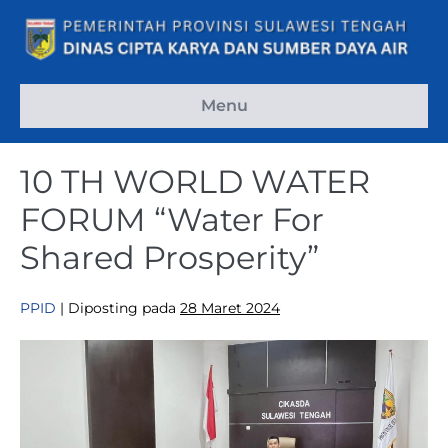
Menu
10 TH WORLD WATER
FORUM “Water For
Shared Prosperity”
PPID
|
Diposting pada
28 Maret 2024