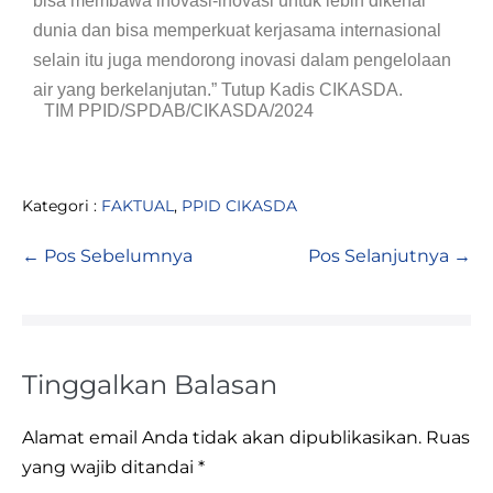
bisa membawa inovasi-inovasi untuk lebih dikenal
dunia dan bisa memperkuat kerjasama internasional
selain itu juga mendorong inovasi dalam pengelolaan
air yang berkelanjutan.” Tutup Kadis CIKASDA.
TIM PPID/SPDAB/CIKASDA/2024
Kategori :
FAKTUAL
,
PPID CIKASDA
← Pos Sebelumnya
Pos Selanjutnya →
Tinggalkan Balasan
Alamat email Anda tidak akan dipublikasikan.
Ruas
yang wajib ditandai
*