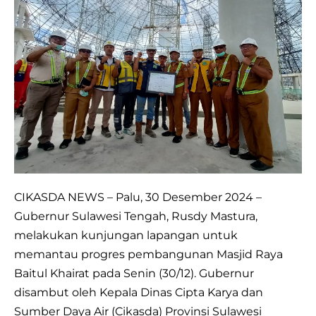
Tengah
Pantau
Progres
Pembangunan
Masjid
Raya
Baitul
Khairat
CIKASDA NEWS – Palu, 30 Desember 2024 –
Gubernur Sulawesi Tengah, Rusdy Mastura,
melakukan kunjungan lapangan untuk
memantau progres pembangunan Masjid Raya
Baitul Khairat pada Senin (30/12). Gubernur
disambut oleh Kepala Dinas Cipta Karya dan
Sumber Daya Air (Cikasda) Provinsi Sulawesi