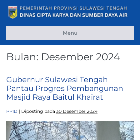
Lompat
ke
konten
Menu
Bulan:
Desember 2024
Gubernur Sulawesi Tengah
Pantau Progres Pembangunan
Masjid Raya Baitul Khairat
PPID
|
Diposting pada
30 Desember 2024
Gubernur
Sulawesi