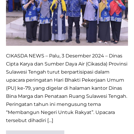
Upacara
Hari
Bhakti
PU
ke-
79
CIKASDA NEWS – Palu, 3 Desember 2024 – Dinas
Cipta Karya dan Sumber Daya Air (Cikasda) Provinsi
Sulawesi Tengah turut berpartisipasi dalam
upacara peringatan Hari Bhakti Pekerjaan Umum
(PU) ke-79, yang digelar di halaman kantor Dinas
Bina Marga dan Penataan Ruang Sulawesi Tengah.
Peringatan tahun ini mengusung tema
“Membangun Negeri Untuk Rakyat”. Upacara
tersebut dihadiri […]