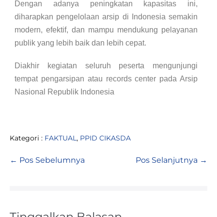
Dengan adanya peningkatan kapasitas ini,
diharapkan pengelolaan arsip di Indonesia semakin
modern, efektif, dan mampu mendukung pelayanan
publik yang lebih baik dan lebih cepat.
Diakhir kegiatan seluruh peserta mengunjungi
tempat pengarsipan atau records center pada Arsip
Nasional Republik Indonesia
Kategori :
FAKTUAL
,
PPID CIKASDA
← Pos Sebelumnya
Pos Selanjutnya →
Tinggalkan Balasan