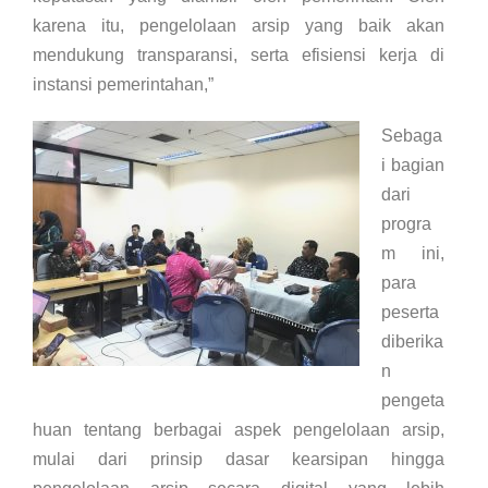
karena itu, pengelolaan arsip yang baik akan
mendukung transparansi, serta efisiensi kerja di
instansi pemerintahan,”
Sebaga
i bagian
dari
progra
m ini,
para
peserta
diberika
n
pengeta
huan tentang berbagai aspek pengelolaan arsip,
mulai dari prinsip dasar kearsipan hingga