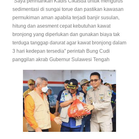
“Saya perintahkan Kadis Cikasda untuk mengurus
sedimentasi di sungai torue dan pastikan kawasan
permukiman aman apabila terjadi banjir susulan,
hitung dan asesment cepat kebutuhan kawat
bronjong yang diperlukan dan gunakan biaya tak
terduga tanggap darurat agar kawat bronjong dalam
3 hari kedepan tersedia” perintah Bung Cudi
panggilan akrab Gubernur Sulawesi Tengah