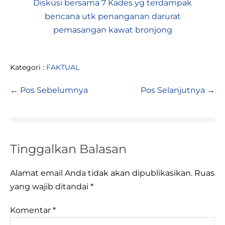
Diskusi bersama 7 Kades yg terdampak
bencana utk penanganan darurat
pemb
pemasangan kawat bronjong
Kategori :
FAKTUAL
← Pos Sebelumnya
Pos Selanjutnya →
Tinggalkan Balasan
Alamat email Anda tidak akan dipublikasikan.
Ruas
yang wajib ditandai
*
Komentar
*