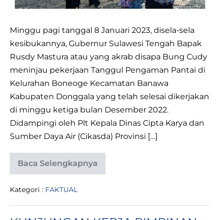
Minggu pagi tanggal 8 Januari 2023, disela-sela
kesibukannya, Gubernur Sulawesi Tengah Bapak
Rusdy Mastura atau yang akrab disapa Bung Cudy
meninjau pekerjaan Tanggul Pengaman Pantai di
Kelurahan Boneoge Kecamatan Banawa
Kabupaten Donggala yang telah selesai dikerjakan
di minggu ketiga bulan Desember 2022.
Didampingi oleh Plt Kepala Dinas Cipta Karya dan
Sumber Daya Air (Cikasda) Provinsi […]
Baca Selengkapnya
GUBERNUR
SULAWESI
TENGAH
Kategori :
FAKTUAL
MELAKUKAN
MONITORING
DAN
EVALUASI