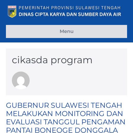
Lompat
ke
konten
Menu
cikasda program
GUBERNUR SULAWESI TENGAH
MELAKUKAN MONITORING DAN
EVALUASI TANGGUL PENGAMAN
PANTAI BONEOGE DONGGALA