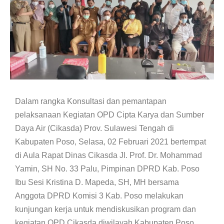
Dalam rangka Konsultasi dan pemantapan
pelaksanaan Kegiatan OPD Cipta Karya dan Sumber
Daya Air (Cikasda) Prov. Sulawesi Tengah di
Kabupaten Poso, Selasa, 02 Februari 2021 bertempat
di Aula Rapat Dinas Cikasda Jl. Prof. Dr. Mohammad
Yamin, SH No. 33 Palu, Pimpinan DPRD Kab. Poso
Ibu Sesi Kristina D. Mapeda, SH, MH bersama
Anggota DPRD Komisi 3 Kab. Poso melakukan
kunjungan kerja untuk mendiskusikan program dan
kegiatan OPD Cikasda diwilayah Kabupaten Poso