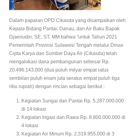
Dalam paparan OPD Cikasda yang disampaikan oleh
Kepala Bidang Pantai, Danau, dan Air Baku Bapak
Djaenudin, SE, ST, MM bahwa “untuk Tahun 2021
Pemerintah Provinsi Sulawesi Tengah melalui Dinas
Cipta Karya dan Sumber Daya Air (Cikasda) telah
mengalokasi dana pembangunan sebesar Rp.
20.496.143.000 (dua puluh milyar empat ratus
sembilan puluh enam juta seratus empat puluh tiga
ribu rupiah) dengan rincian sebagai berikut :
Kegiatan Sungai dan Pantai Rp. 5.287.000.000
di 14 lokasi
Kegiatan Irigasi dan Rawa Rp. 8.800.000.000 di
4 lokasi
Kegiatan Air Minum Rp. 2.319.955.000 di 3