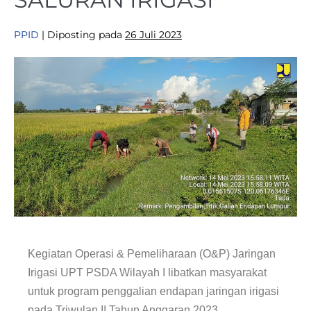
PPID
|
Diposting pada
26 Juli 2023
Kegiatan Operasi & Pemeliharaan (O&P) Jaringan
Irigasi UPT PSDA Wilayah I libatkan masyarakat
untuk program penggalian endapan jaringan irigasi
pada Triwulan II Tahun Anggaran 2023.