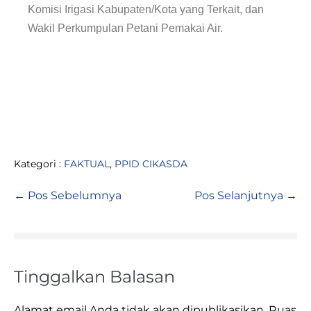
Komisi Irigasi Kabupaten/Kota yang Terkait, dan
Wakil Perkumpulan Petani Pemakai Air.
Kategori :
FAKTUAL
,
PPID CIKASDA
← Pos Sebelumnya
Pos Selanjutnya →
Tinggalkan Balasan
Alamat email Anda tidak akan dipublikasikan.
Ruas