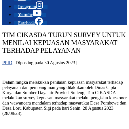
Instagram
Youtube
Facebook
TIM CIKASDA TURUN SURVEY UNTUK
MENILAI KEPUASAN MASYARAKAT
TERHADAP PELAYANAN
PPID
|
Diposting pada
30 Agustus 2023
|
Dalam rangka melakukan penilaian kepuasan masyarakat terhadap
pelayanan dan pembangunan yang dilakukan oleh Dinas Cipta
Karya dan Sumber Daya air Provinsi Sulteng, Tim CIKASDA
melakukan survey kepuasan masyarakat melalui pengisian kuesioner
dan wawancara mendalam terhadap masyarakat Desa Pombewe dan
Desa Loru Kabupaten Sigi pada hari Senin, 28 Agustus 2023
(28/08/23).