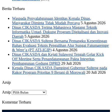
Berita Terbaru
Waspada Penyalahgunaan Identitas Kepala Dinas,
Masyarakat Diminta Tidak Mudah Percaya
5 Agustus 2026
Dinas CIKASDA Terima Mahasiswa Magang Teknik
Informatika Untad, Dukung Program Digitalisasi dan Inovasi
Daerah
5 Agustus 2026
Dinas CIKASDA Sulteng Bersama Pemangku Kepentingan
Bahas Evaluasi Teknis Pengalihan Alur Sungai Fatumarempe
& Were’a (PT ATI-IGIP)
4 Agustus 2026
Dinas CIKASDA dan Kejati Sulawesi Tengah Gelar Kick
Off Meeting Serta Penandatanganan Pakta Integritas
Pembangunan Gedung DPRD
29 Juli 2026
Kepala Dinas CIKASDA Dampingi Gubernur Sulteng pada
Rakor Program Prioritas 9 Berani di Morowali
20 Juli 2026
Arsip
Arsip
Komentar Terbaru