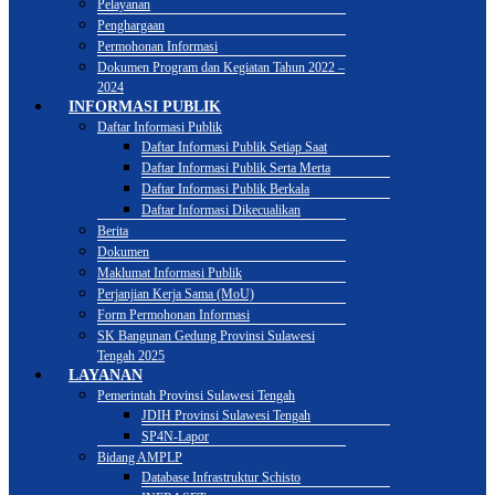
Pelayanan
Penghargaan
Permohonan Informasi
Dokumen Program dan Kegiatan Tahun 2022 –
2024
INFORMASI PUBLIK
Daftar Informasi Publik
Daftar Informasi Publik Setiap Saat
Daftar Informasi Publik Serta Merta
Daftar Informasi Publik Berkala
Daftar Informasi Dikecualikan
Berita
Dokumen
Maklumat Informasi Publik
Perjanjian Kerja Sama (MoU)
Form Permohonan Informasi
SK Bangunan Gedung Provinsi Sulawesi
Tengah 2025
LAYANAN
Pemerintah Provinsi Sulawesi Tengah
JDIH Provinsi Sulawesi Tengah
SP4N-Lapor
Bidang AMPLP
Database Infrastruktur Schisto