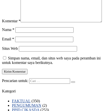
Komentar
*
Nama
*
Email
*
Situs Web
Simpan nama, email, dan situs web saya pada peramban ini
untuk komentar saya berikutnya.
Pencarian untuk:
Kategori
FAKTUAL
(350)
PENGUMUMAN
(2)
PPID CIKASDA
(253)