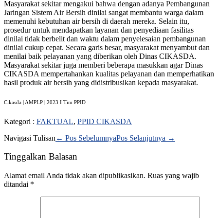
Masyarakat sekitar mengakui bahwa dengan adanya Pembangunan
Jaringan Sistem Air Bersih dinilai sangat membantu warga dalam
memenuhi kebutuhan air bersih di daerah mereka. Selain itu,
prosedur untuk mendapatkan layanan dan penyediaan fasilitas
dinilai tidak berbelit dan waktu dalam penyelesaian pembangunan
dinilai cukup cepat. Secara garis besar, masyarakat menyambut dan
menilai baik pelayanan yang diberikan oleh Dinas CIKASDA.
Masyarakat sekitar juga memberi beberapa masukkan agar Dinas
CIKASDA mempertahankan kualitas pelayanan dan memperhatikan
hasil produk air bersih yang didistribusikan kepada masyarakat.
Cikasda | AMPLP | 2023 I Tim PPID
Kategori :
FAKTUAL
,
PPID CIKASDA
Navigasi Tulisan
← Pos Sebelumnya
Pos Selanjutnya →
Tinggalkan Balasan
Alamat email Anda tidak akan dipublikasikan.
Ruas yang wajib
ditandai
*