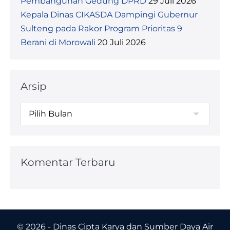
Pembangunan Gedung DPRD
29 Juli 2026
Kepala Dinas CIKASDA Dampingi Gubernur
Sulteng pada Rakor Program Prioritas 9
Berani di Morowali
20 Juli 2026
Arsip
Komentar Terbaru
© 2026 - Dinas Cipta Karya dan Sumber Daya Air