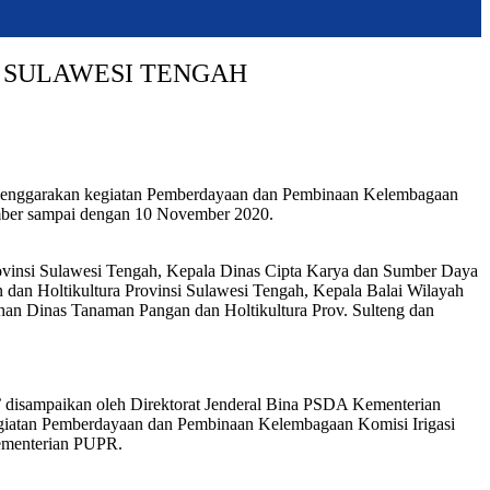
 SULAWESI TENGAH
elenggarakan kegiatan Pemberdayaan dan Pembinaan Kelembagaan
ember sampai dengan 10 November 2020.
ovinsi Sulawesi Tengah, Kepala Dinas Cipta Karya dan Sumber Daya
 dan Holtikultura Provinsi Sulawesi Tengah, Kepala Balai Wilayah
han Dinas Tanaman Pangan dan Holtikultura Prov. Sulteng dan
i)’ disampaikan oleh Direktorat Jenderal Bina PSDA Kementerian
giatan Pemberdayaan dan Pembinaan Kelembagaan Komisi Irigasi
Kementerian PUPR.