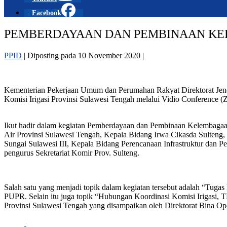
Facebook
PEMBERDAYAAN DAN PEMBINAAN KEL
PPID
|
Diposting pada
10 November 2020
|
Kementerian Pekerjaan Umum dan Perumahan Rakyat Direktorat Jen
Komisi Irigasi Provinsi Sulawesi Tengah melalui Vidio Conference
Ikut hadir dalam kegiatan Pemberdayaan dan Pembinaan Kelembagaan
Air Provinsi Sulawesi Tengah, Kepala Bidang Irwa Cikasda Sulteng,
Sungai Sulawesi III, Kepala Bidang Perencanaan Infrastruktur dan
pengurus Sekretariat Komir Prov. Sulteng.
Salah satu yang menjadi topik dalam kegiatan tersebut adalah “Tugas
PUPR. Selain itu juga topik “Hubungan Koordinasi Komisi Irigas
Provinsi Sulawesi Tengah yang disampaikan oleh Direktorat Bina 