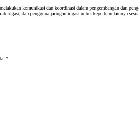
 melakukan komunikasi dan koordinasi dalam pengembangan dan pengelo
h irigasi, dan pengguna jaringan irigasi untuk keperluan lainnya ses
dai
*