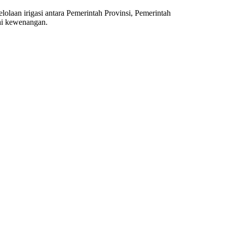
laan irigasi antara Pemerintah Provinsi, Pemerintah
uai kewenangan.