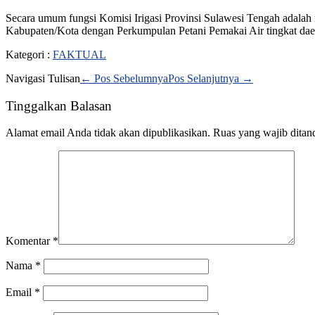
Secara umum fungsi Komisi Irigasi Provinsi Sulawesi Tengah adalah
Kabupaten/Kota dengan Perkumpulan Petani Pemakai Air tingkat daera
Kategori :
FAKTUAL
Navigasi Tulisan
← Pos Sebelumnya
Pos Selanjutnya →
Tinggalkan Balasan
Alamat email Anda tidak akan dipublikasikan.
Ruas yang wajib ditan
Komentar
*
Nama
*
Email
*