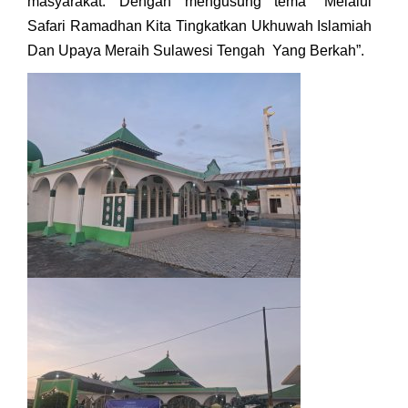
masyarakat. Dengan mengusung tema “Melalui
Safari Ramadhan Kita Tingkatkan Ukhuwah Islamiah
Dan Upaya Meraih Sulawesi Tengah Yang Berkah”.