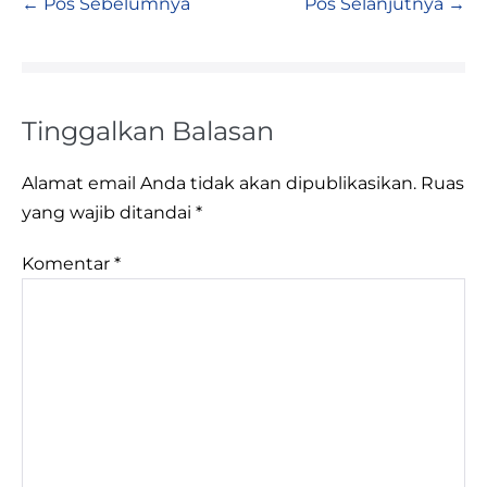
← Pos Sebelumnya
Pos Selanjutnya →
Tinggalkan Balasan
Alamat email Anda tidak akan dipublikasikan.
Ruas
yang wajib ditandai
*
Komentar
*