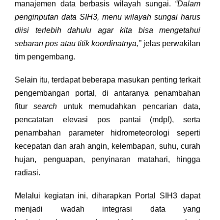
manajemen data berbasis wilayah sungai.
“Dalam
penginputan data SIH3, menu wilayah sungai harus
diisi terlebih dahulu agar kita bisa mengetahui
sebaran pos atau titik koordinatnya,”
jelas perwakilan
tim pengembang.
Selain itu, terdapat beberapa masukan penting terkait
pengembangan portal, di antaranya penambahan
fitur
search
untuk memudahkan pencarian data,
pencatatan elevasi pos pantai (mdpl), serta
penambahan parameter hidrometeorologi seperti
kecepatan dan arah angin, kelembapan, suhu, curah
hujan, penguapan, penyinaran matahari, hingga
radiasi.
Melalui kegiatan ini, diharapkan Portal SIH3 dapat
menjadi wadah integrasi data yang