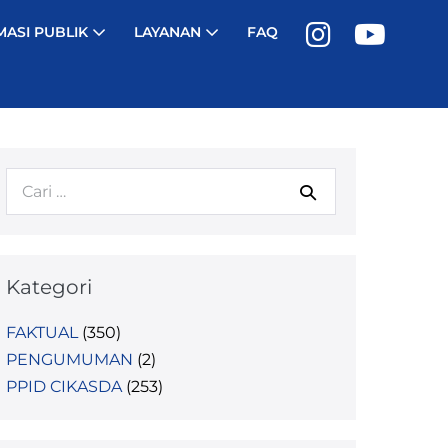
MASI PUBLIK
LAYANAN
FAQ
Kategori
FAKTUAL
(350)
PENGUMUMAN
(2)
PPID CIKASDA
(253)