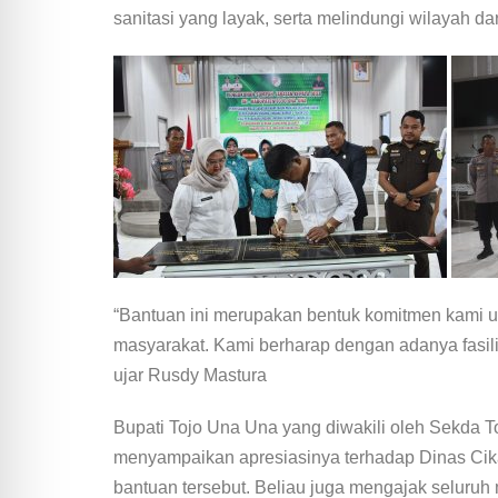
sanitasi yang layak, serta melindungi wilayah da
“Bantuan ini merupakan bentuk komitmen kami u
masyarakat. Kami berharap dengan adanya fasilit
ujar Rusdy Mastura
Bupati Tojo Una Una yang diwakili oleh Sekda
menyampaikan apresiasinya terhadap Dinas Cika
bantuan tersebut. Beliau juga mengajak seluru