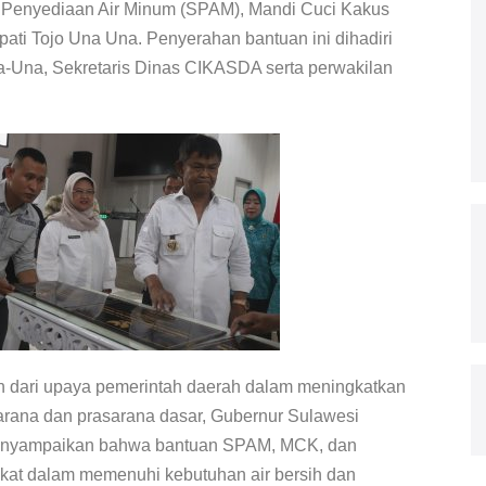
Penyediaan Air Minum (SPAM), Mandi Cuci Kakus
pati Tojo Una Una. Penyerahan bantuan ini dihadiri
a-Una, Sekretaris Dinas CIKASDA serta perwakilan
n dari upaya pemerintah daerah dalam meningkatkan
sarana dan prasarana dasar, Gubernur Sulawesi
enyampaikan bahwa bantuan SPAM, MCK, dan
kat dalam memenuhi kebutuhan air bersih dan