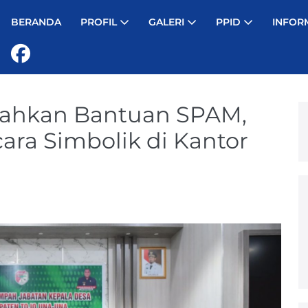
BERANDA
PROFIL
GALERI
PPID
INFOR
rahkan Bantuan SPAM,
ara Simbolik di Kantor