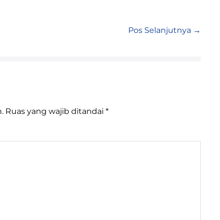
Pos Selanjutnya →
.
Ruas yang wajib ditandai
*