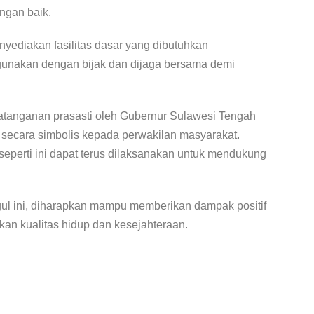
ngan baik.
yediakan fasilitas dasar yang dibutuhkan
igunakan dengan bijak dan dijaga bersama demi
atanganan prasasti oleh Gubernur Sulawesi Tengah
 secara simbolis kepada perwakilan masyarakat.
eperti ini dapat terus dilaksanakan untuk mendukung
l ini, diharapkan mampu memberikan dampak positif
an kualitas hidup dan kesejahteraan.