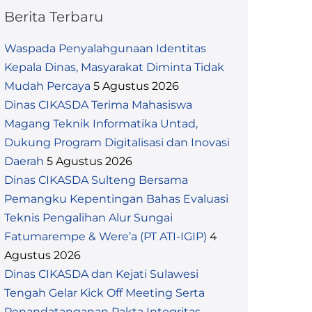
Berita Terbaru
Waspada Penyalahgunaan Identitas
Kepala Dinas, Masyarakat Diminta Tidak
Mudah Percaya
5 Agustus 2026
Dinas CIKASDA Terima Mahasiswa
Magang Teknik Informatika Untad,
Dukung Program Digitalisasi dan Inovasi
Daerah
5 Agustus 2026
Dinas CIKASDA Sulteng Bersama
Pemangku Kepentingan Bahas Evaluasi
Teknis Pengalihan Alur Sungai
Fatumarempe & Were’a (PT ATI-IGIP)
4
Agustus 2026
Dinas CIKASDA dan Kejati Sulawesi
Tengah Gelar Kick Off Meeting Serta
Penandatanganan Pakta Integritas