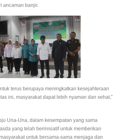
ri ancaman banjir.
ntuk terus berupaya meningkatkan kesejahteraan
as ini, masyarakat dapat lebih nyaman dan sehat,”
 Toju Una-Una, dalam kesempatan yang sama
sda yang telah berinisiatif untuk memberikan
h masyarakat untuk bersama-sama menjaga dan