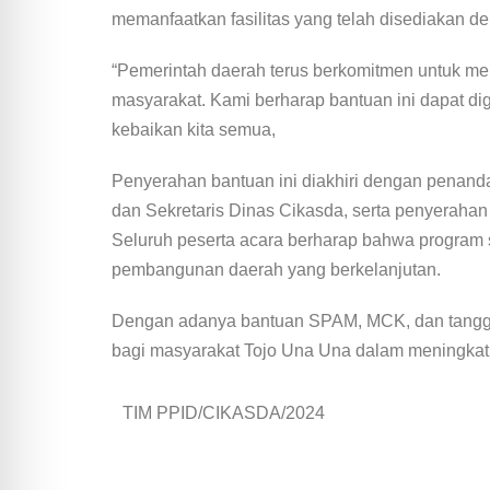
memanfaatkan fasilitas yang telah disediakan de
“Pemerintah daerah terus berkomitmen untuk men
masyarakat. Kami berharap bantuan ini dapat d
kebaikan kita semua,
Penyerahan bantuan ini diakhiri dengan penand
dan Sekretaris Dinas Cikasda, serta penyerahan
Seluruh peserta acara berharap bahwa program s
pembangunan daerah yang berkelanjutan.
Dengan adanya bantuan SPAM, MCK, dan tanggu
bagi masyarakat Tojo Una Una dalam meningkatk
TIM PPID/CIKASDA/2024