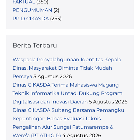
FAKTUAL
(350)
PENGUMUMAN
(2)
PPID CIKASDA
(253)
Berita Terbaru
Waspada Penyalahgunaan Identitas Kepala
Dinas, Masyarakat Diminta Tidak Mudah
Percaya
5 Agustus 2026
Dinas CIKASDA Terima Mahasiswa Magang
Teknik Informatika Untad, Dukung Program
Digitalisasi dan Inovasi Daerah
5 Agustus 2026
Dinas CIKASDA Sulteng Bersama Pemangku
Kepentingan Bahas Evaluasi Teknis
Pengalihan Alur Sungai Fatumarempe &
Were’a (PT ATI-IGIP)
4 Agustus 2026