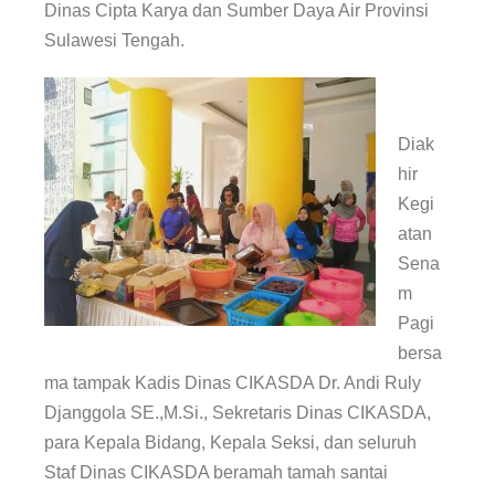
Dinas Cipta Karya dan Sumber Daya Air Provinsi
Sulawesi Tengah.
Diak
hir
Kegi
atan
Sena
m
Pagi
bersa
ma tampak Kadis Dinas CIKASDA Dr. Andi Ruly
Djanggola SE.,M.Si., Sekretaris Dinas CIKASDA,
para Kepala Bidang, Kepala Seksi, dan seluruh
Staf Dinas CIKASDA beramah tamah santai