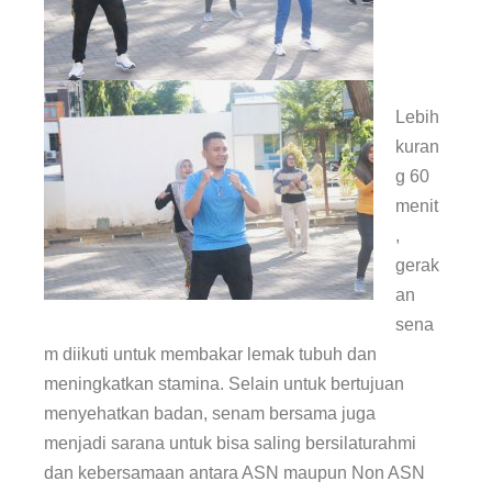
Lebih
kuran
g 60
menit
,
gerak
an
sena
m diikuti untuk membakar lemak tubuh dan
meningkatkan stamina. Selain untuk bertujuan
menyehatkan badan, senam bersama juga
menjadi sarana untuk bisa saling bersilaturahmi
dan kebersamaan antara ASN maupun Non ASN