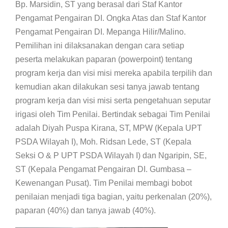
Bp. Marsidin, ST yang berasal dari Staf Kantor
Pengamat Pengairan DI. Ongka Atas dan Staf Kantor
Pengamat Pengairan DI. Mepanga Hilir/Malino.
Pemilihan ini dilaksanakan dengan cara setiap
peserta melakukan paparan (powerpoint) tentang
program kerja dan visi misi mereka apabila terpilih dan
kemudian akan dilakukan sesi tanya jawab tentang
program kerja dan visi misi serta pengetahuan seputar
irigasi oleh Tim Penilai. Bertindak sebagai Tim Penilai
adalah Diyah Puspa Kirana, ST, MPW (Kepala UPT
PSDA Wilayah I), Moh. Ridsan Lede, ST (Kepala
Seksi O & P UPT PSDA Wilayah I) dan Ngaripin, SE,
ST (Kepala Pengamat Pengairan DI. Gumbasa –
Kewenangan Pusat). Tim Penilai membagi bobot
penilaian menjadi tiga bagian, yaitu perkenalan (20%),
paparan (40%) dan tanya jawab (40%).