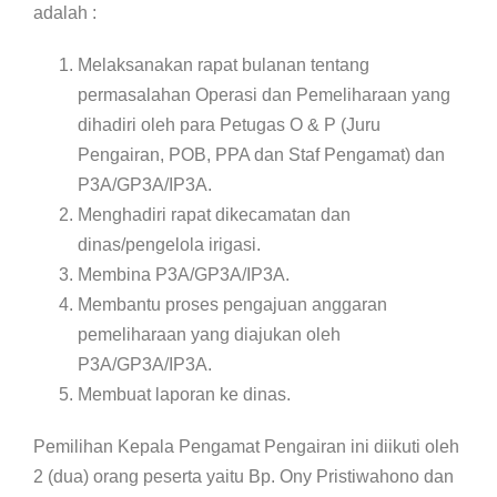
adalah :
Melaksanakan rapat bulanan tentang
permasalahan Operasi dan Pemeliharaan yang
dihadiri oleh para Petugas O & P (Juru
Pengairan, POB, PPA dan Staf Pengamat) dan
P3A/GP3A/IP3A.
Menghadiri rapat dikecamatan dan
dinas/pengelola irigasi.
Membina P3A/GP3A/IP3A.
Membantu proses pengajuan anggaran
pemeliharaan yang diajukan oleh
P3A/GP3A/IP3A.
Membuat laporan ke dinas.
Pemilihan Kepala Pengamat Pengairan ini diikuti oleh
2 (dua) orang peserta yaitu Bp. Ony Pristiwahono dan