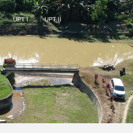
UPT I
UPT II