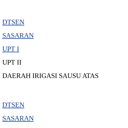
DTSEN
SASARAN
UPT I
UPT II
DAERAH IRIGASI SAUSU ATAS
DTSEN
SASARAN