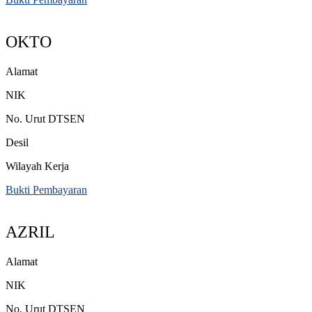
OKTO
Alamat
NIK
No. Urut DTSEN
Desil
Wilayah Kerja
Bukti Pembayaran
AZRIL
Alamat
NIK
No. Urut DTSEN