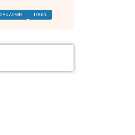
TAK ADMIN
LOGIN