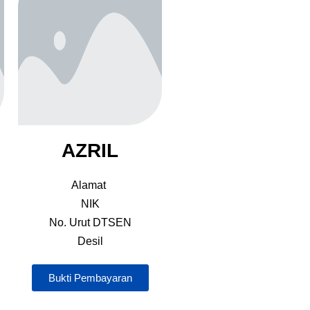
AZRIL
Alamat
NIK
No. Urut DTSEN
Desil
Bukti Pembayaran