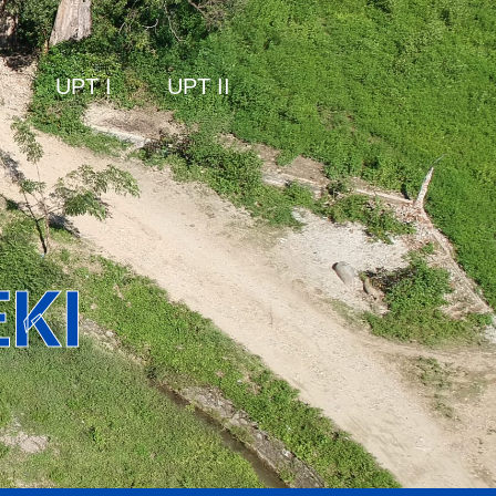
UPT I
UPT II
KI