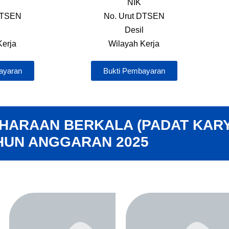
NIK
DTSEN
No. Urut DTSEN
l
Desil
Kerja
Wilayah Kerja
ayaran
Bukti Pembayaran
HARAAN BERKALA (PADAT KARY
HUN ANGGARAN 2025