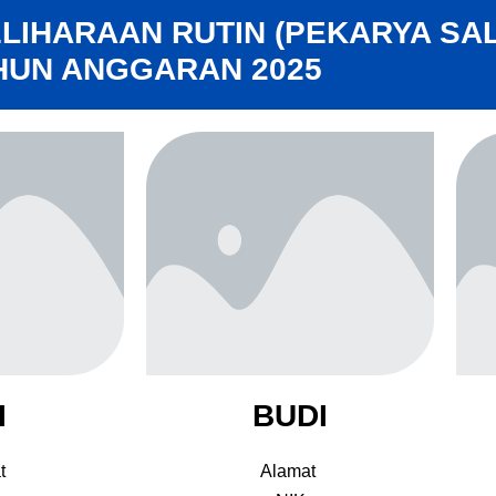
LIHARAAN RUTIN (PEKARYA SA
HUN ANGGARAN 2025
I
BUDI
t
Alamat