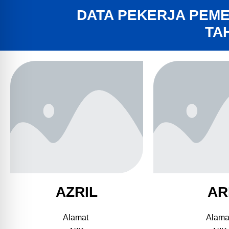
DATA PEKERJA PEME
TA
AZRIL
AR
Alamat
Alama