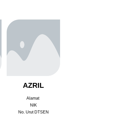
AZRIL
Alamat
NIK
No. Urut DTSEN