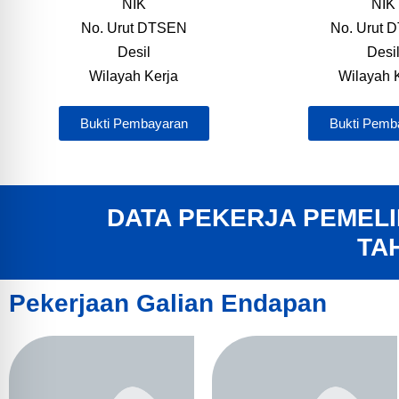
NIK
NIK
No. Urut DTSEN
No. Urut 
Desil
Desi
Wilayah Kerja
Wilayah 
Bukti Pembayaran
Bukti Pemb
DATA PEKERJA PEMELI
TA
Pekerjaan Galian Endapan