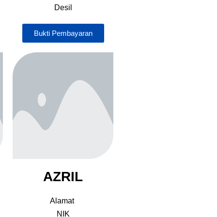
Desil
Bukti Pembayaran
AZRIL
Alamat
NIK