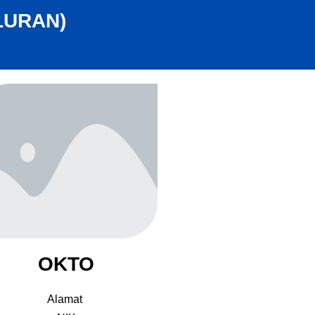
LURAN)
OKTO
Alamat