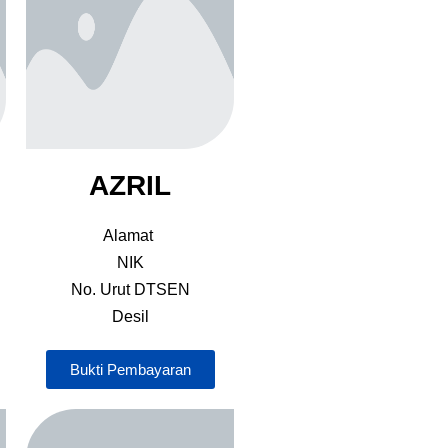
AZRIL
Alamat
NIK
No. Urut DTSEN
Desil
Bukti Pembayaran