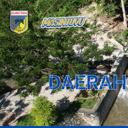
DAERAH 