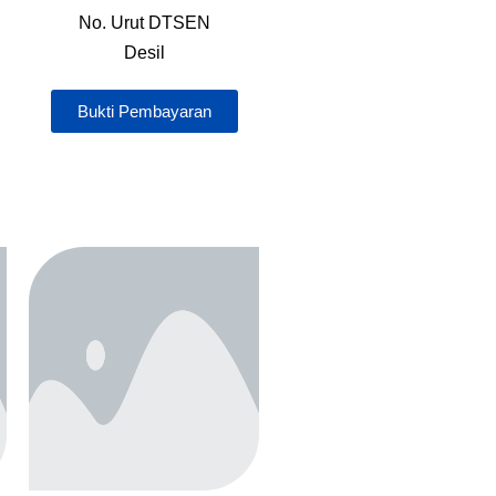
No. Urut DTSEN
Desil
Bukti Pembayaran