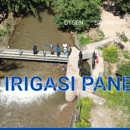
DTSEN
SASARAN
IRIGASI PANE