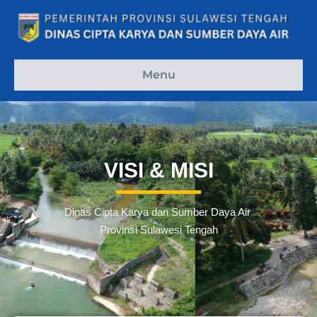
Menu
VISI & MISI
Dinas Cipta Karya dan Sumber Daya Air
Provinsi Sulawesi Tengah